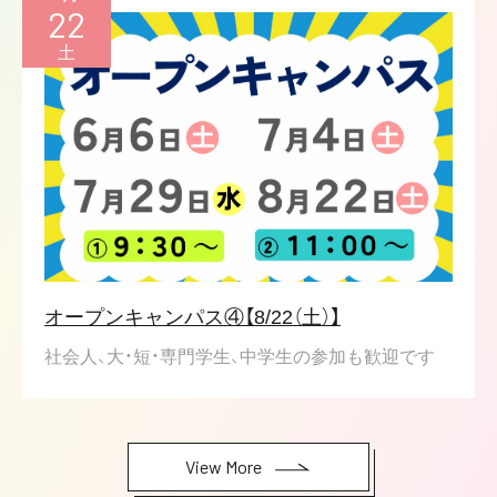
22
土
オープンキャンパス④【8/22（土）】
社会人、大・短・専門学生、中学生の参加も歓迎です
View More