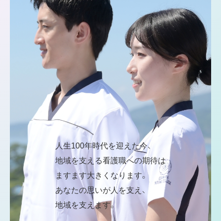
人生100年時代を迎えた今、
地域を支える看護職への期待は
ますます大きくなります。
あなたの思いが人を支え、
地域を支えます。