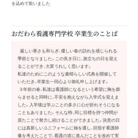
を込めて歌いました
おだわら看護専門学校 卒業生のことば
厳しい寒さも和らぎ、優しい春の訪れを感じられる
季節となりました。この良き日に、旅立ちの日を迎え
ることができ、大変うれしく思います。
私達のためにこのような素晴らしい式典を開催して
いただき、卒業生一同心より御礼申し上げます。
３年前の春、私達は看護師になるという希望に胸を膨
らませると同時に、不安を抱えながら入学式を迎えま
した。入学後は学ぶことの多さに心が折れそうになる
こともありました。そんな時、同じ目標を持つ仲間が
居たことで努力し続けることができました。決意の日
には真新しいユニフォームに袖を通し、目指す看護師
像を考えたことで、看護の道に進んだことを改めて実