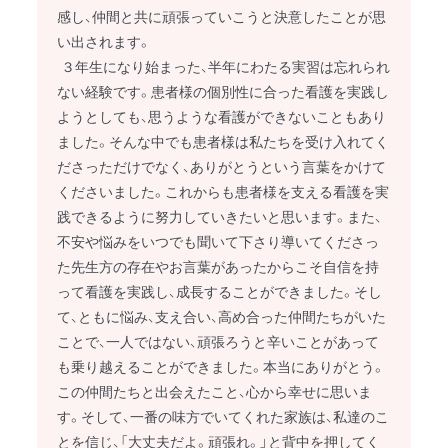
感し、仲間と共に頑張っていこうと決意したことが思
い出されます。
３年生になり始まった、半年にわたる実習は忘れられ
ない経験です。患者様の個別性に合った看護を実践し
ようとしても、思うような看護ができないこともあり
ました。そんな中でも患者様は私たちを受け入れてく
ださっただけでなく、ありがとうという言葉をかけて
くださいました。これからも患者様を支える看護を実
践できるように努力していきたいと思います。また、
不安や悩みをいつでも聞いて下さり導いてくださっ
た先生方の存在やお言葉があったからこそ自信を持
って看護を実践し、成長することができました。そし
て、ともに悩み、支え合い、高め合った仲間たちがいた
ことで、一人ではない、頑張ろうと辛いことがあって
も乗り越えることができました。本当にありがとう。
この仲間たちと出会えたこと、心から幸せに思いま
す。そして、一番の味方でいてくれた家族は、私達のこ
とを信じ、「大丈夫だよ。頑張れ。」と背中を押してく