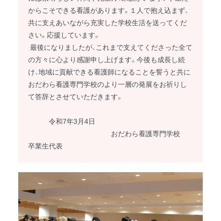
からこそできる看護があります。１人で抱え込まず、
共に支えあいながら充実した学校生活を送ってくだ
さい。応援しています。
最後になりましたが、これまで支えてくださった全て
の方々に心より感謝申し上げます。今後も成長し続
け、地域に貢献できる看護師になることを誓うと共に
おだわら看護専門学校のより一層の発展をお祈りし
て答辞とさせていただきます。
令和7年3月4日
おだわら看護専門学校
卒業生代表