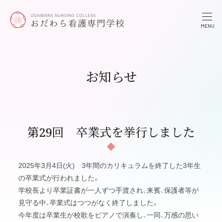
お知らせ
第29回 卒業式を挙行しました
2025年3月4日(火) 3年間のカリキュラムを終了した3年生
の卒業式が行われました。
学校長より卒業証書が一人ずつ手渡され、来賓、保護者等が
見守る中、卒業式はつつがなく終了しました。
今年度は卒業生が校歌をピアノで演奏し、一同、万感の思い